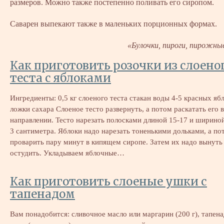
размеров. Можно также постепенно поливать его сиропом.
Саварен выпекают также в маленьких порционных формах.
«Булочки, пироги, пирожны
Как приготовить розочки из слоено
теста с яблоками
Ингредиенты: 0,5 кг слоеного теста стакан воды 4-5 красных ябл
ложки сахара Слоеное тесто развернуть, а потом раскатать его 
направлении. Тесто нарезать полосками длиной 15-17 и ширино
3 сантиметра. Яблоки надо нарезать тоненькими дольками, а по
проварить пару минут в кипящем сиропе. Затем их надо вынуть
остудить. Укладываем яблочные…
Как приготовить слоеные ушки с
тапенадом
Вам понадобится: сливочное масло или маргарин (200 г), тапенад