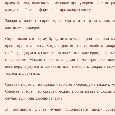
краев формы, выпекать в духовке при умеренной темпер
минут и выбить из формы на пирожковую доску.
Заварить воду с сиропом, остудить и заправить лимо
коньяком и ликером.
Сироп вылить в форму, булку положить в сироп и оставить 
время пропитываться. Когда сироп впитается, выбить сава
на блюдо, украсить свежими ягодами или консервированны
и сливками. Можно покрыть ягодами и консервированны
весь верх и украсить сливками или, наоборот, покрыть вер
украсить фруктами.
Саварен подается на сладкий стол, его сервируют также к к
Следует учесть, что саварен можно пропитывать в форме 
случае, если она хорошо запаяна.
В противном случае лучше использовать миску соотв