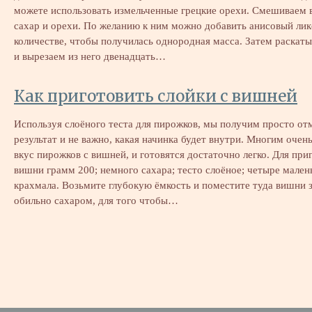
можете использовать измельченные грецкие орехи. Смешиваем 
сахар и орехи. По желанию к ним можно добавить анисовый лик
количестве, чтобы получилась однородная масса. Затем раскаты
и вырезаем из него двенадцать…
Как приготовить слойки с вишней
Используя слоёного теста для пирожков, мы получим просто о
результат и не важно, какая начинка будет внутри. Многим очен
вкус пирожков с вишней, и готовятся достаточно легко. Для при
вишни грамм 200; немного сахара; тесто слоёное; четыре мален
крахмала. Возьмите глубокую ёмкость и поместите туда вишни 
обильно сахаром, для того чтобы…