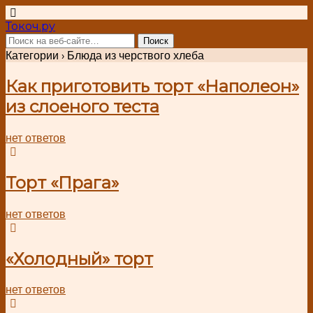
Токоч.ру
Категории ›
Блюда из черствого хлеба
Как приготовить торт «Наполеон»
из слоеного теста
нет ответов
Торт «Прага»
нет ответов
«Холодный» торт
нет ответов