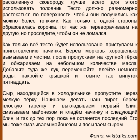
раскаленную сковороду, лучше всего для этого
использовать половник. Тесто должно равномерно
растекаться по поверхности, чтобы они получились как
можно более тонкими. Как только с одной стороны
образовалась корочка, тот час же переворачиваем на
другую, но проследите, чтобы он не ломался.
Как только всё тесто будет использовано, приступаем к
приготовлению начинки. Берём морковь, хорошенько
вымываем и чистим, после пропускаем на крупной тёрке
и обжариваем на небольшом количестве масла.
Добавьте туда же лук, перемешайте, влейте немного
воды, накройте крышкой и томите так минуток
пятнадцать.
Сыр, находящийся в холодильнике, пропустите через
мелкую тёрку. Начинаем делать наш пирог: берём
плоскую тарелку и выкладываем первый блин,
смазываем майонезом и кладём начинку и следующий
блин, и так до тех пор, пока не останется последний. Его
мы тоже смазываем майонезом и посыпаем сыром.
Фото: wikitalks.com