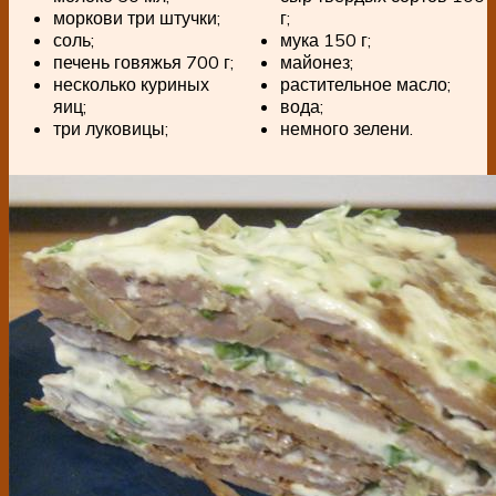
моркови три штучки;
г;
соль;
мука 150 г;
печень говяжья 700 г;
майонез;
несколько куриных
растительное масло;
яиц;
вода;
три луковицы;
немного зелени.