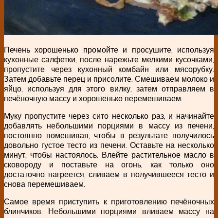
Печень хорошенько промойте и просушите, используя
кухонные салфетки, после нарежьте мелкими кусочками,
пропустите через кухонный комбайн или мясорубку.
Затем добавьте перец и присолите. Смешиваем молоко и
яйцо, используя для этого вилку, затем отправляем в
печёночную массу и хорошенько перемешиваем.
Муку пропустите через сито несколько раз, и начинайте
добавлять небольшими порциями в массу из печени,
постоянно помешивая, чтобы в результате получилось
довольно густое тесто из печени. Оставьте на несколько
минут, чтобы настоялось. Влейте растительное масло в
сковороду и поставьте на огонь, как только оно
достаточно нагреется, сливаем в получившееся тесто и
снова перемешиваем.
Самое время приступить к приготовлению печёночных
блинчиков. Небольшими порциями вливаем массу на