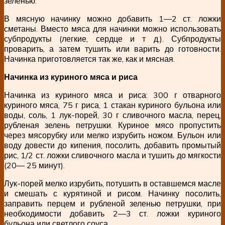
зеленью.
В мясную начинку можно добавить 1—2 ст. ложки
сметаны. Вместо мяса для начинки можно использовать
субпродукты (легкие, сердце и т д.). Субпродукты
проварить, а затем тушить или варить до готовности.
Начинка приготовляется так же, как и мясная.
Начинка из куриного мяса и риса
Начинка из куриного мяса и риса: 300 г отварного
куриного мяса, 75 г риса, 1 стакан куриного бульона или
воды, соль, 1 лук-порей, 30 г сливочного масла, перец,
рубленая зелень петрушки. Куриное мясо пропустить
через мясорубку или мелко изрубить ножом. Бульон или
воду довести до кипения, посолить, добавить промытый
рис, 1/2 ст. ложки сливочного масла и тушить до мягкости
(20— 25 минут).
Лук-порей мелко изрубить, потушить в оставшемся масле
и смешать с курятиной и рисом. Начинку посолить,
заправить перцем и рубленой зеленью петрушки, при
необходимости добавить 2—3 ст. ложки куриного
бульона или светлого соуса.