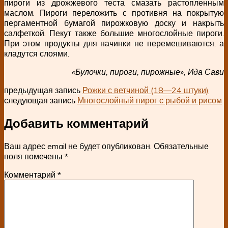
пироги из дрожжевого теста смазать растопленным
маслом. Пироги переложить с противня на покрытую
пергаментной бумагой пирожковую доску и накрыть
салфеткой. Пекут также большие многослойные пироги.
При этом продукты для начинки не перемешиваются, а
кладутся слоями.
«Булочки, пироги, пирожные», Ида Сави
предыдущая запись
Рожки с ветчиной (18—24 штуки)
следующая запись
Многослойный пирог с рыбой и рисом
Добавить комментарий
Ваш адрес email не будет опубликован.
Обязательные
поля помечены
*
Комментарий
*