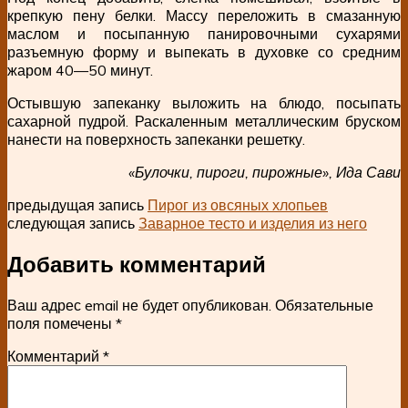
крепкую пену белки. Массу переложить в смазанную
маслом и посыпанную панировочными сухарями
разъемную форму и выпекать в духовке со средним
жаром 40—50 минут.
Остывшую запеканку выложить на блюдо, посыпать
сахарной пудрой. Раскаленным металлическим бруском
нанести на поверхность запеканки решетку.
«Булочки, пироги, пирожные», Ида Сави
предыдущая запись
Пирог из овсяных хлопьев
следующая запись
Заварное тесто и изделия из него
Добавить комментарий
Ваш адрес email не будет опубликован.
Обязательные
поля помечены
*
Комментарий
*