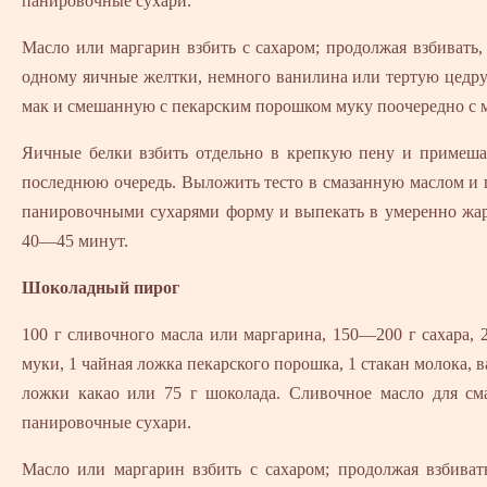
панировочные сухари.
Масло или маргарин взбить с сахаром; продолжая взбивать,
одному яичные желтки, немного ванилина или тертую цедру
мак и смешанную с пекарским порошком муку поочередно с 
Яичные белки взбить отдельно в крепкую пену и примешат
последнюю очередь. Выложить тесто в смазанную маслом и
панировочными сухарями форму и выпекать в умеренно жар
40—45 минут.
Шоколадный пирог
100 г сливочного масла или маргарина, 150—200 г сахара, 2
муки, 1 чайная ложка пекарского порошка, 1 стакан молока, в
ложки какао или 75 г шоколада. Сливочное масло для см
панировочные сухари.
Масло или маргарин взбить с сахаром; продолжая взбиват