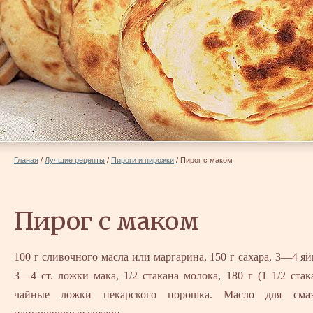
Гланая
/
Лучшие рецепты
/
Пироги и пирожки
/
Пирог с маком
Пирог с маком
100 г сливочного масла или маргарина, 150 г сахара, 3—4 яй
3—4 ст. ложки мака, 1/2 стакана молока, 180 г (1 1/2 стак
чайные ложки пекарского порошка. Масло для сма