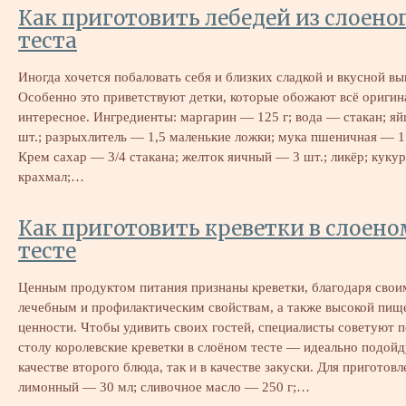
Как приготовить лебедей из слоено
теста
Иногда хочется побаловать себя и близких сладкой и вкусной вы
Особенно это приветствуют детки, которые обожают всё оригин
интересное. Ингредиенты: ​маргарин — 125 г; вода — стакан; я
шт.; разрыхлитель — 1,5 маленькие ложки; мука пшеничная — 1
Крем сахар — 3/4 стакана; желток яичный — 3 шт.; ликёр; куку
крахмал;…
Как приготовить креветки в слоено
тесте
Ценным продуктом питания признаны креветки, благодаря свои
лечебным и профилактическим свойствам, а также высокой пищ
ценности. Чтобы удивить своих гостей, специалисты советуют п
столу королевские креветки в слоёном тесте — идеально подойд
качестве второго блюда, так и в качестве закуски. Для приготовл
лимонный — 30 мл; сливочное масло — 250 г;…