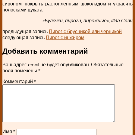
сиропом, покрыть растопленным шоколадом и украсить
полосками цуката.
«Булочки, пироги, пирожные», Ида Сави
предыдущая запись
Пирог с брусникой или черникой
следующая запись
Пирог с инжиром
Добавить комментарий
Ваш адрес email не будет опубликован.
Обязательные
поля помечены
*
Комментарий
*
Имя
*