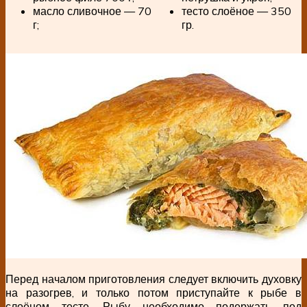
масло сливочное — 70
тесто слоёное — 350
г;
гр.
Перед началом приготовления следует включить духовку
на разогрев, и только потом приступайте к рыбе в
слоёном тесте. Рыбу необходимо подержать под