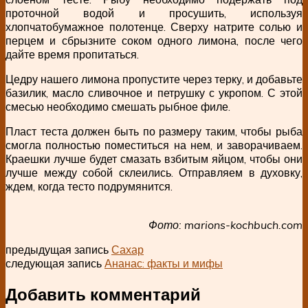
проточной водой и просушить, используя
хлопчатобумажное полотенце. Сверху натрите солью и
перцем и сбрызните соком одного лимона, после чего
дайте время пропитаться.
Цедру нашего лимона пропустите через терку, и добавьте
базилик, масло сливочное и петрушку с укропом. С этой
смесью необходимо смешать рыбное филе.
Пласт теста должен быть по размеру таким, чтобы рыба
смогла полностью поместиться на нем, и заворачиваем.
Краешки лучше будет смазать взбитым яйцом, чтобы они
лучше между собой склеились. Отправляем в духовку,
ждем, когда тесто подрумянится.
Фото: marions-kochbuch.com
предыдущая запись
Сахар
следующая запись
Ананас: факты и мифы
Добавить комментарий