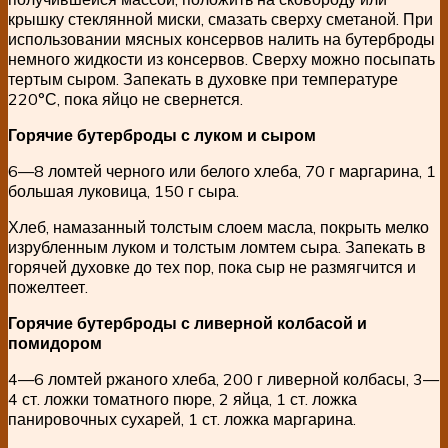
крышку стеклянной миски, смазать сверху сметаной. При
использовании мясных консервов налить на бутерброды
немного жидкости из консервов. Сверху можно посыпать
тертым сыром. Запекать в духовке при температуре
220°С, пока яйцо не свернется.
Горячие бутерброды с луком и сыром
6—8 ломтей черного или белого хлеба, 70 г маргарина, 1
большая луковица, 150 г сыра.
Хлеб, намазанный толстым слоем масла, покрыть мелко
изрубленным луком и толстым ломтем сыра. Запекать в
горячей духовке до тех пор, пока сыр не размягчится и
пожелтеет.
Горячие бутерброды с ливерной колбасой и
помидором
4—6 ломтей ржаного хлеба, 200 г ливерной колбасы, 3—
4 ст. ложки томатного пюре, 2 яйца, 1 ст. ложка
панировочных сухарей, 1 ст. ложка маргарина.