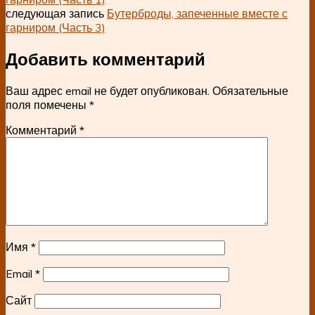
следующая запись
Бутерброды, запеченные вместе с
гарниром (Часть 3)
Добавить комментарий
Ваш адрес email не будет опубликован.
Обязательные
поля помечены
*
Комментарий
*
Имя
*
Email
*
Сайт