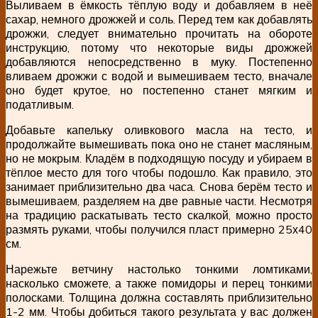
Выливаем в ёмкость тёплую воду и добавляем в неё
сахар, немного дрожжей и соль. Перед тем как добавлять
дрожжи, следует внимательно прочитать на обороте
инструкцию, потому что некоторые виды дрожжей
добавляются непосредственно в муку. Постепенно
вливаем дрожжи с водой и вымешиваем тесто, вначале
оно будет крутое, но постепенно станет мягким и
податливым.
Добавьте капельку оливкового масла на тесто, и
продолжайте вымешивать пока оно не станет масляным,
но не мокрым. Кладём в подходящую посуду и убираем в
тёплое место для того чтобы подошло. Как правило, это
занимает приблизительно два часа. Снова берём тесто и
вымешиваем, разделяем на две равные части. Несмотря
на традицию раскатывать тесто скалкой, можно просто
размять руками, чтобы получился пласт примерно 25х40
см.
Нарежьте ветчину настолько тонкими ломтиками,
насколько сможете, а также помидоры и перец тонкими
полосками. Толщина должна составлять приблизительно
1-2 мм. Чтобы добиться такого результата у вас должен