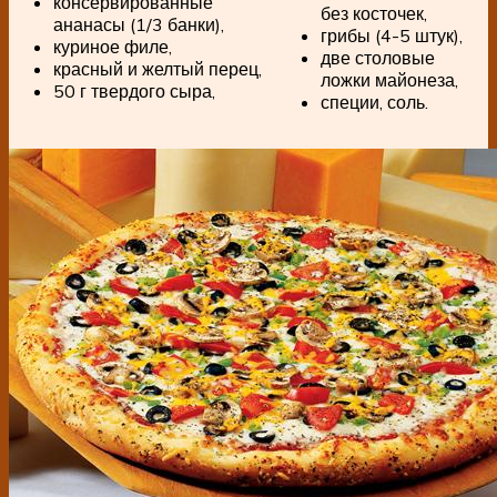
консервированные
без косточек,
ананасы (1/3 банки),
грибы (4-5 штук),
куриное филе,
две столовые
красный и желтый перец,
ложки майонеза,
50 г твердого сыра,
специи, соль.