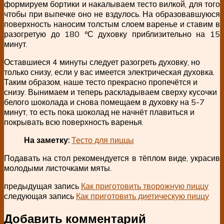
формируем бортики и накалываем тесто вилкой, для того
чтобы при выпечке оно не вздулось. На образовавшуюся
поверхность наносим толстым слоем варенье и ставим в
разогретую до 180 ºС духовку приблизительно на 15
минут.
Оставшиеся 4 минуты следует разогреть духовку, но
только снизу, если у вас имеется электрическая духовка.
Таким образом, наше тесто прекрасно пропечётся и
снизу. Вынимаем и теперь раскладываем сверху кусочки
белого шоколада и снова помещаем в духовку на 5-7
минут, то есть пока шоколад не начнёт плавиться и
покрывать всю поверхность варенья.
На заметку:
Тесто для пиццы
Подавать на стол рекомендуется в тёплом виде, украсив
молодыми листочками мяты.
предыдущая запись
Как приготовить творожную пиццу
следующая запись
Как приготовить диетическую пиццу
Добавить комментарий