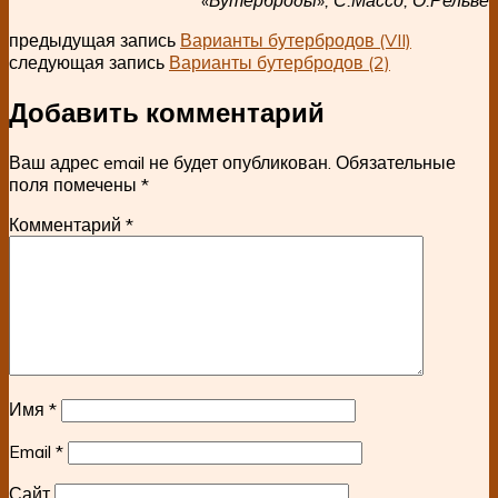
предыдущая запись
Варианты бутербродов (VII)
следующая запись
Варианты бутербродов (2)
Добавить комментарий
Ваш адрес email не будет опубликован.
Обязательные
поля помечены
*
Комментарий
*
Имя
*
Email
*
Сайт