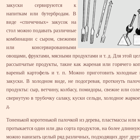
закуски сервируются к
напиткам или бутербродам. В
виде «спичечных» закусок на
стол можно подавать различные
комбинации с сыром, свежими
или консервированными
овощами, фруктами, мясными продуктами и т. д. Для этой цел
рассыпчатые продукты, такие как жареная или горячего ко
вареный картофель и т. п. Можно приготовить холодные 
закуски. В холодном виде, не подогревая, проткнуть пало
продукты: сыр, ветчину, колбасу, помидоры, свежие или сол
свернутую в трубочку салаку, куски сельди, холодное жаркое,
д.
Тоненькой коротенькой палочкой из дерева, пластмассы или 
протыкается один или два сорта продуктов, на более длинну
можно нанизать целый ряд различных, подходящих друг друг