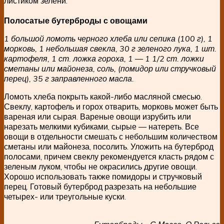
листиком зелени.
Полосатые бутерброды с овощами
1 большой ломоть черного хлеба или сепика (100 г), 1
морковь, 1 небольшая свекла, 30 г зеленого лука, 1 шт.
картофеля, 1 ст. ложка гороха, 1 — 1 1/2 ст. ложки
сметаны или майонеза, соль, (помидор или стручковый
перец), 35 г заправленного масла.
Ломоть хлеба покрыть какой-либо масляной смесью.
Свеклу, картофель и горох отварить, морковь может быть
вареная или сырая. Вареные овощи изрубить или
нарезать мелкими кубиками, сырые — натереть. Все
овощи в отдельности смешать с небольшим количеством
сметаны или майонеза, посолить. Уложить на бутерброд
полосами, причем свеклу рекомендуется класть рядом с
зеленым луком, чтобы не окрасились другие овощи.
Хорошо использовать также помидоры и стручковый
перец. Готовый бутерброд разрезать на небольшие
четырех- или треугольные куски.