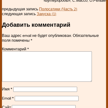
«Бутерброды», С.Массо, О.Рельве
предыдущая запись
Полосатики (Часть 2)
следующая запись
Закуска (1)
Добавить комментарий
Ваш адрес email не будет опубликован.
Обязательные
поля помечены
*
Комментарий
*
Имя
*
Email
*
Сайт