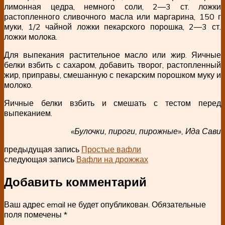
лимонная цедра, немного соли, 2—3 ст. ложки
растопленного сливочного масла или маргарина, 150 г
муки, 1/2 чайной ложки пекарского порошка, 2—3 ст.
ложки молока.
Для выпекания растительное масло или жир. Яичные
белки взбить с сахаром, добавить творог, растопленный
жир, приправы, смешанную с пекарским порошком муку и
молоко.
Яичные белки взбить и смешать с тестом перед
выпеканием.
«Булочки, пироги, пирожные», Ида Сави
предыдущая запись
Простые вафли
следующая запись
Вафли на дрожжах
Добавить комментарий
Ваш адрес email не будет опубликован.
Обязательные
поля помечены
*