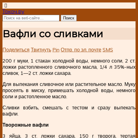
Токоч.ру
Вафли со сливками
Поделиться
Твитнуть
Pin
Отпр. по эл. почте
SMS
200 г муки, 1 стакан холодной воды, немного соли, 2 ст.
ложки растопленного сливочного масла, 1/4 л 35%-ных
сливок, 1—2 ст. ложки сахара.
Для выпекания сливочное или растительное масло. Муку
просеять в миску, примешать холодной воды, немного
соли и растопленное масло.
Сливки взбить, смешать с тестом и сразу выпекать
вафли.
Творожные вафли
3 яйца, 3 ст. ложки сахара, 150 г творога, тертая