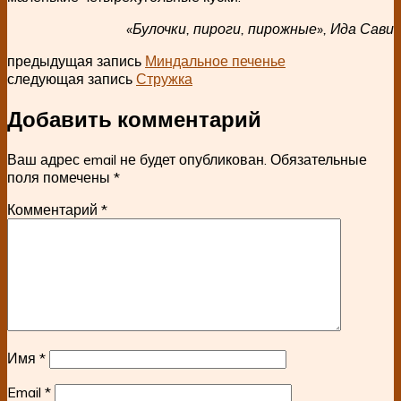
«Булочки, пироги, пирожные», Ида Сави
предыдущая запись
Миндальное печенье
следующая запись
Стружка
Добавить комментарий
Ваш адрес email не будет опубликован.
Обязательные
поля помечены
*
Комментарий
*
Имя
*
Email
*