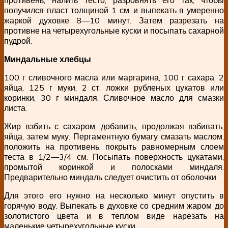
получился пласт толщиной 1 см, и выпекать в умеренно
жаркой духовке 8—10 минут. Затем разрезать на
противне на четырехугольные куски и посыпать сахарной
пудрой.
Миндальные хлебцы
100 г сливочного масла или маргарина, 100 г сахара, 2
яйца, 125 г муки, 2 ст. ложки рубленых цукатов или
коринки, 30 г миндаля. Сливочное масло для смазки
листа.
Жир взбить с сахаром, добавить, продолжая взбивать,
яйца, затем муку. Пергаментную бумагу смазать маслом,
положить на противень, покрыть равномерным слоем
теста в 1/2—3/4 см. Посыпать поверхность цукатами,
промытой коринкой и полосками миндаля.
Предварительно миндаль следует очистить от оболочки.
Для этого его нужно на несколько минут опустить в
горячую воду. Выпекать в духовке со средним жаром до
золотистого цвета и в теплом виде нарезать на
маленькие четырехугольные куски.