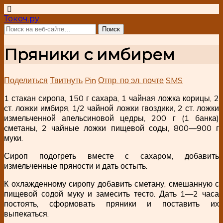
Токоч.ру
Пряники с имбирем
Поделиться
Твитнуть
Pin
Отпр. по эл. почте
SMS
1 стакан сиропа, 150 г сахара, 1 чайная ложка корицы, 2
ст. ложки имбиря, 1/2 чайной ложки гвоздики, 2 ст. ложки
измельченной апельсиновой цедры, 200 г (1 банка)
сметаны, 2 чайные ложки пищевой соды, 800—900 г
муки.
Сироп подогреть вместе с сахаром, добавить
измельченные пряности и дать остыть.
К охлажденному сиропу добавить сметану, смешанную с
пищевой содой муку и замесить тесто. Дать 1—2 часа
постоять, сформовать пряники и поставить их
выпекаться.