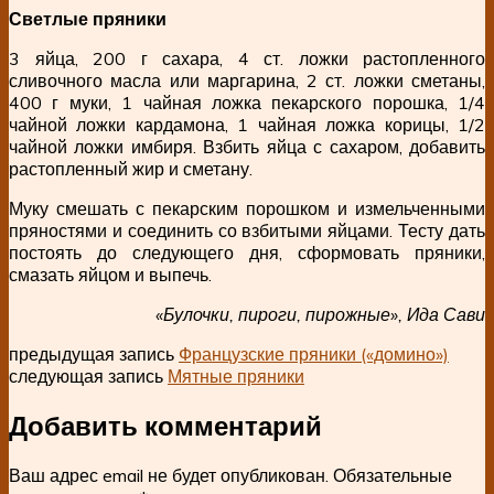
Светлые пряники
3 яйца, 200 г сахара, 4 ст. ложки растопленного
сливочного масла или маргарина, 2 ст. ложки сметаны,
400 г муки, 1 чайная ложка пекарского порошка, 1/4
чайной ложки кардамона, 1 чайная ложка корицы, 1/2
чайной ложки имбиря. Взбить яйца с сахаром, добавить
растопленный жир и сметану.
Муку смешать с пекарским порошком и измельченными
пряностями и соединить со взбитыми яйцами. Тесту дать
постоять до следующего дня, сформовать пряники,
смазать яйцом и выпечь.
«Булочки, пироги, пирожные», Ида Сави
предыдущая запись
Французские пряники («домино»)
следующая запись
Мятные пряники
Добавить комментарий
Ваш адрес email не будет опубликован.
Обязательные