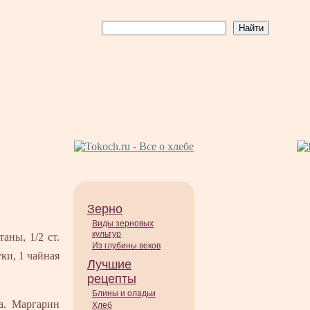
Зерно
Виды зерновых
культур
таны, 1/2 ст.
Из глубины веков
ки, 1 чайная
Лучшие
рецепты
Блины и оладьи
а. Маргарин
Хлеб