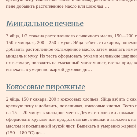
пене добавить растопленное масло или шоколад,…
Миндальное печенье
3 яйца, 1/2 стакана растопленного сливочного масла, 150—200 г
150 г миндаля, 200—250 г муки. Яйца взбить с сахаром, понемн
добавить растопленное охлажденное масло, затем всыпать изме
миндаль и муку. Из теста сформовать руками маленькие шарики
их в сахаре, положить на смазанный маслом лист, слегка придав
выпекать в умеренно жаркой духовке до…
Кокосовые пирожные
2 яйца, 150 г сахара, 200 г кокосовых хлопьев. Яйца взбить с са
крепкую пену и добавить, помешивая, кокосовые хлопья. Тесто 
на 15— 20 минут в холодное место. Двумя столовыми ложками
сформовать круглые или продолговатые лепешки и выложить на
маслом и посыпанный мукой лист. Выпекать в умеренно жаркой
(150—180 °С) до…