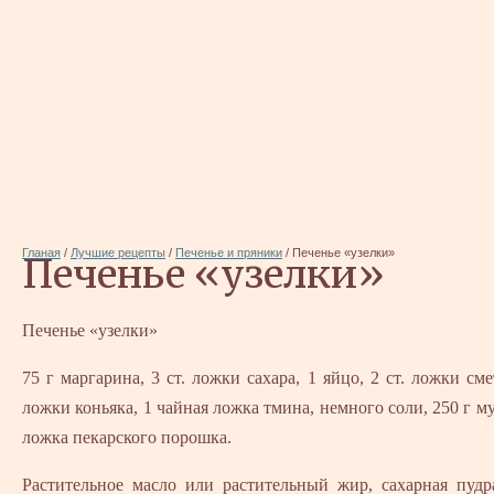
Гланая
/
Лучшие рецепты
/
Печенье и пряники
/
Печенье «узелки»
Печенье «узелки»
Печенье «узелки»
75 г маргарина, 3 ст. ложки сахара, 1 яйцо, 2 ст. ложки сме
ложки коньяка, 1 чайная ложка тмина, немного соли, 250 г му
ложка пекарского порошка.
Растительное масло или растительный жир, сахарная пудр