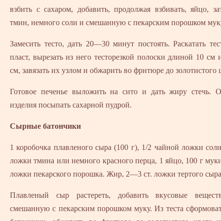
взбить с сахаром, добавить, продолжая взбивать, яйцо, за
тмин, немного соли и смешанную с пекарским порошком мук
Замесить тесто, дать 20—30 минут постоять. Раскатать те
пласт, вырезать из него тесторезкой полоски длиной 10 см
см, завязать их узлом и обжарить во фритюре до золотистого 
Готовое печенье выложить на сито и дать жиру стечь. 
изделия посыпать сахарной пудрой.
Сырные батончики
1 коробочка плавленого сыра (100 г), 1/2 чайной ложки соли
ложки тмина или немного красного перца, 1 яйцо, 100 г муки
ложки пекарского порошка. Жир, 2—3 ст. ложки тертого сыра
Плавленый сыр растереть, добавить вкусовые вещест
смешанную с пекарским порошком муку. Из теста сформова