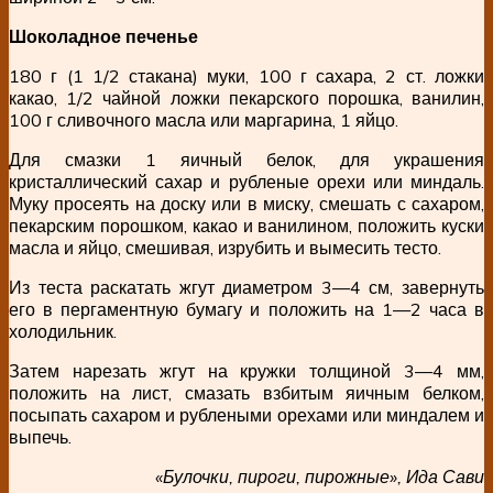
Шоколадное печенье
180 г (1 1/2 стакана) муки, 100 г сахара, 2 ст. ложки
какао, 1/2 чайной ложки пекарского порошка, ванилин,
100 г сливочного масла или маргарина, 1 яйцо.
Для смазки 1 яичный белок, для украшения
кристаллический сахар и рубленые орехи или миндаль.
Муку просеять на доску или в миску, смешать с сахаром,
пекарским порошком, какао и ванилином, положить куски
масла и яйцо, смешивая, изрубить и вымесить тесто.
Из теста раскатать жгут диаметром 3—4 см, завернуть
его в пергаментную бумагу и положить на 1—2 часа в
холодильник.
Затем нарезать жгут на кружки толщиной 3—4 мм,
положить на лист, смазать взбитым яичным белком,
посыпать сахаром и рублеными орехами или миндалем и
выпечь.
«Булочки, пироги, пирожные», Ида Сави