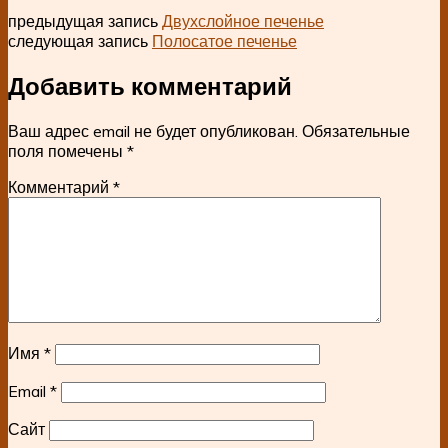
предыдущая запись
Двухслойное печенье
следующая запись
Полосатое печенье
Добавить комментарий
Ваш адрес email не будет опубликован.
Обязательные
поля помечены
*
Комментарий
*
Имя
*
Email
*
Сайт