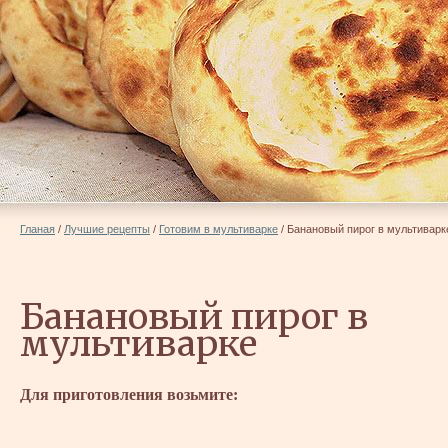
Гланая
/
Лучшие рецепты
/
Готовим в мультиварке
/
Банановый пирог в мультиварк
Банановый пирог в
мультиварке
Для приготовления возьмите: