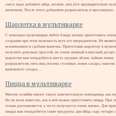
смесь надо добавить яйца, молоко, мак (его предварительно ну
кипятком). После этого добавляем разрыхлитель и просеянную
Шарлотка в мультиварке
С помощью мультиварки любое блюдо можно приготовить очень
сохранив при этом полезность всех его ингредиентов. Не являет
исключением и сдобная выпечка. Приготовив шарлотку в мульти
получите довольно простой, но очень нежный и вкусный десерт.
шарлотки вам понадобится шесть средних яблок; чайная ложка
разрыхлителя; пять яиц; восемь столовых ложек сахара; пакетик
ванильного сахара;…
Пицца в мультиварке
Многие хозяйки имеют такую замечательную помощницу, как му
Но не всем известно, как в ней можно приготовить пиццу. При э
только расплавляется, а тесто получается очень мягкое. Для при
пиццы вам понадобятся такие продукты: два яйца; сыр; четыре с