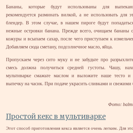
Бананы, которые будут использованы для выпекан
рекомендуется разминать вилкой, а не использовать для э
блендер. В этом случае, в нашем пироге будут попадатьс
нежные островки банана. Прежде всего, очищаем бананы 
кожуры и всыпаем сахар, после чего приступаем к измельч
Добавляем сюда сметану, подсолнечное масло, яйца.
Пропускаем через сито муку и не забудьте про разрыхлит
смесь должна получиться средней густоты. Чашу, на
мультиварке смажьте маслом и выложите наше тесто и 
выпечку на часик. При подаче украсить сливками и свежими
Фото: balm
Простой кекс в мультиварке
Этот способ приготовления кекса является очень легким. Для это