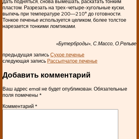
дать подняться, снова вымешать, раскатать тонким
пластом. Разрезать на трех-четыре-хугольные куски,
выпечь при температуре 200—210° до готовности.
Тонкое печенье используется целиком, более толстое
нарезается тонкими ломтиками.
«Бутерброды», С.Массо, О.Рельве
предыдущая запись
Сухое печенье
следующая запись
Рассыпчатое печенье
Добавить комментарий
Ваш адрес email не будет опубликован.
Обязательные
поля помечены
*
Комментарий
*