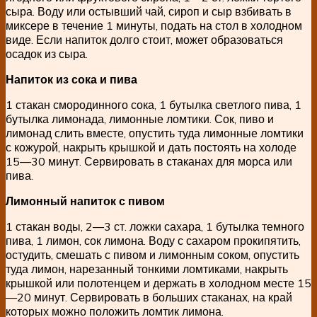
сыра. Воду или остывший чай, сироп и сыр взбивать в
миксере в течение 1 минуты, подать на стол в холодном
виде. Если напиток долго стоит, может образоваться
осадок из сыра.
Напиток из сока и пива
1 стакан смородинного сока, 1 бутылка светлого пива, 1
бутылка лимонада, лимонные ломтики. Сок, пиво и
лимонад слить вместе, опустить туда лимонные ломтики
с кожурой, накрыть крышкой и дать постоять на холоде
15—30 минут. Сервировать в стаканах для морса или
пива.
Лимонный напиток с пивом
1 стакан воды, 2—3 ст. ложки сахара, 1 бутылка темного
пива, 1 лимон, сок лимона. Воду с сахаром прокипятить,
остудить, смешать с пивом и лимонным соком, опустить
туда лимон, нарезанный тонкими ломтиками, накрыть
крышкой или полотенцем и держать в холодном месте 15
—20 минут. Сервировать в больших стаканах, на край
которых можно положить ломтик лимона.