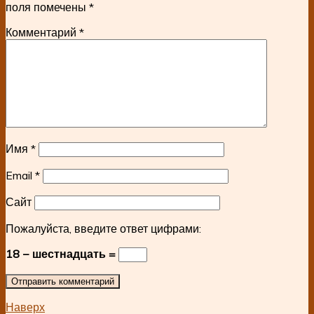
поля помечены
*
Комментарий
*
Имя
*
Email
*
Сайт
Пожалуйста, введите ответ цифрами:
18 − шестнадцать =
Наверх