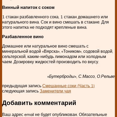
Винный напиток с соком
1 стакан разбавленного сока, 1 стакан домашнего или
натурального вина. Сок и вино смешать в стакане. Для
этого напитка не подходят крепленые вина.
Разбавленное вино
Домашнее или натуральное вино смешать с
минеральной водой «Вярска», «Тоником», содовой водой,
сельтерской, каким-нибудь лимонадом или холодным
чаем. Дозировку жидкостей производить по вкусу.
«Бутерброды», С.Массо, О.Рельве
предыдущая запись
Смешанные соки (Часть 1)
следующая запись
Заменители чая
Добавить комментарий
Ваш адрес email не будет опубликован.
Обязательные