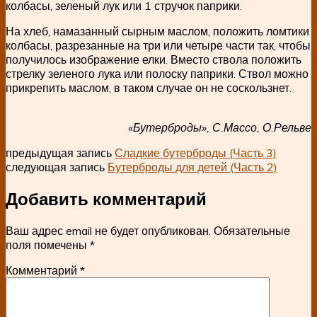
колбасы, зеленый лук или 1 стручок паприки.
На хлеб, намазанный сырным маслом, положить ломтики
колбасы, разрезанные на три или четыре части так, чтобы
получилось изображение елки. Вместо ствола положить
стрелку зеленого лука или полоску паприки. Ствол можно
прикрепить маслом, в таком случае он не соскользнет.
«Бутерброды», С.Массо, О.Рельве
предыдущая запись
Сладкие бутерброды (Часть 3)
следующая запись
Бутерброды для детей (Часть 2)
Добавить комментарий
Ваш адрес email не будет опубликован.
Обязательные
поля помечены
*
Комментарий
*