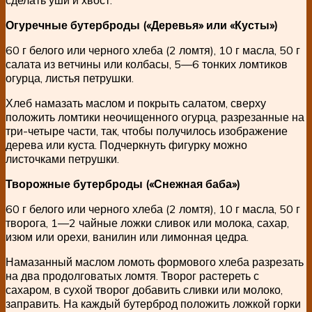
Огуречные бутерброды («Деревья» или «Кусты»)
60 г белого или черного хлеба (2 ломтя), 10 г масла, 50 г
салата из ветчины или колбасы, 5—6 тонких ломтиков
огурца, листья петрушки.
Хлеб намазать маслом и покрыть салатом, сверху
положить ломтики неочищенного огурца, разрезанные на
три-четыре части, так, чтобы получилось изображение
дерева или куста. Подчеркнуть фигурку можно
листочками петрушки.
Творожные бутерброды («Снежная баба»)
60 г белого или черного хлеба (2 ломтя), 10 г масла, 50 г
творога, 1—2 чайные ложки сливок или молока, сахар,
изюм или орехи, ванилин или лимонная цедра.
Намазанный маслом ломоть формового хлеба разрезать
на два продолговатых ломтя. Творог растереть с
сахаром, в сухой творог добавить сливки или молоко,
заправить. На каждый бутерброд положить ложкой горки