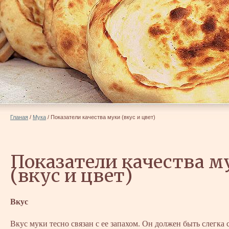
Гланая
/
Мука
/
Показатели качества муки (вкус и цвет)
Показатели качества м
(вкус и цвет)
Вкус
Вкус муки тесно связан с ее запахом. Он должен быть слегка 