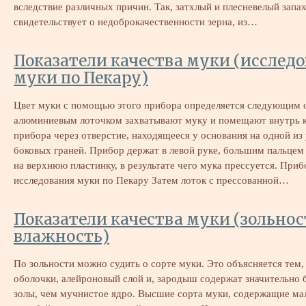
вследствие различных причин. Так, затхлый и плесневелый запа
свидетельствует о недоброкачественности зерна, из…
Показатели качества муки (исслед
муки по Пекару)
Цвет муки с помощью этого прибора определяется следующим 
алюминиевым лоточком захватывают муку и помещают внутрь 
прибора через отверстие, находящееся у основания на одной из
боковых граней. Прибор держат в левой руке, большим пальце
на верхнюю пластинку, в результате чего мука прессуется. Приб
исследования муки по Пекару Затем лоток с прессованной…
Показатели качества муки (зольнос
влажность)
По зольности можно судить о сорте муки. Это объясняется тем,
оболочки, алейроновый слой и, зародыш содержат значительно
золы, чем мучнистое ядро. Высшие сорта муки, содержащие ма