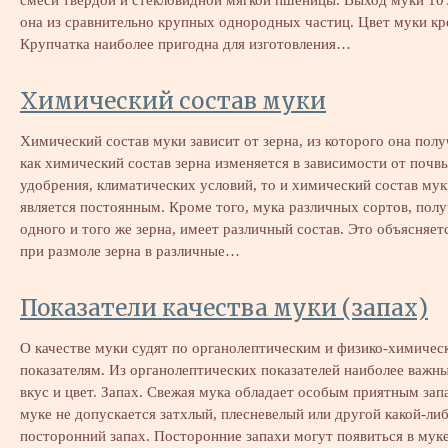
она из сравнительно крупных однородных частиц. Цвет муки к
Крупчатка наиболее пригодна для изготовления…
Химический состав муки
Химический состав муки зависит от зерна, из которого она полу
как химический состав зерна изменяется в зависимости от почвы
удобрения, климатических условий, то и химический состав мук
является постоянным. Кроме того, мука различных сортов, полу
одного и того же зерна, имеет различный состав. Это объясняетс
при размоле зерна в различные…
Показатели качества муки (запах)
О качестве муки судят по органолептическим и физико-химичес
показателям. Из органолептических показателей наиболее важны
вкус и цвет. Запах. Свежая мука обладает особым приятным зап
муке не допускается затхлый, плесневелый или другой какой-ли
посторонний запах. Посторонние запахи могут появиться в мук