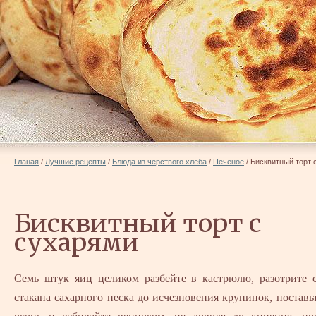
Гланая
/
Лучшие рецепты
/
Блюда из черствого хлеба
/
Печеное
/
Бисквитный торт 
Бисквитный торт с
сухарями
Семь штук яиц целиком разбейте в кастрюлю, разотрите 
стакана сахарного песка до исчезновения крупинок, поставь