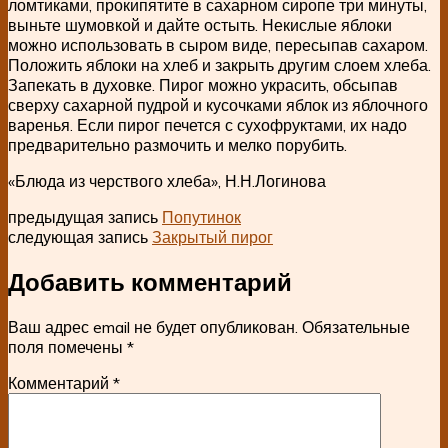
ломтиками, прокипятите в сахарном сиропе три минуты,
выньте шумовкой и дайте остыть. Некислые яблоки
можно использовать в сыром виде, пересыпав сахаром.
Положить яблоки на хлеб и закрыть другим слоем хлеба.
Запекать в духовке. Пирог можно украсить, обсыпав
сверху сахарной пудрой и кусочками яблок из яблочного
варенья. Если пирог печется с сухофруктами, их надо
предварительно размочить и мелко порубить.
«Блюда из черствого хлеба», Н.Н.Логинова
предыдущая запись
Попутинок
следующая запись
Закрытый пирог
Добавить комментарий
Ваш адрес email не будет опубликован.
Обязательные
поля помечены
*
Комментарий
*