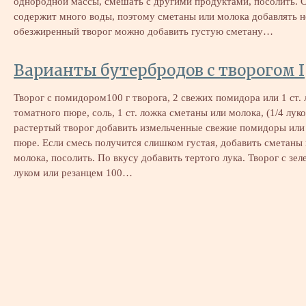
однородной массы, смешать с другими продуктами, посолить. 
содержит много воды, поэтому сметаны или молока добавлять н
обезжиренный творог можно добавить густую сметану…
Варианты бутербродов с творогом I
Творог с помидором100 г творога, 2 свежих помидора или 1 ст.
томатного пюре, соль, 1 ст. ложка сметаны или молока, (1/4 лук
растертый творог добавить измельченные свежие помидоры или
пюре. Если смесь получится слишком густая, добавить сметаны
молока, посолить. По вкусу добавить тертого лука. Творог с зе
луком или резанцем 100…