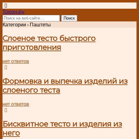
Токоч.ру
Категории ›
Паштеты
Слоеное тесто быстрого
приготовления
нет ответов
Формовка и выпечка изделий из
слоеного теста
нет ответов
Бисквитное тесто и изделия из
него