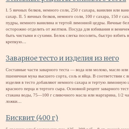
I. 5 яичных белков, немного соли, 250 г сахара, ванилин или ва
сахар. II. 5 яичных белков, немного соли, 100 г сахара, 150 г са
пудры, немного ванилина и тертой лимонной цедры. Яичные бе
осторожно отделить от желтков. Посуда для взбивания и вениче
быть чистыми и сухими. Белок слегка посолить, быстро взбить в
крепкую…
Заварное тесто и изделия из него
Составные части заварного теста — вода или молоко, масло или
пшеничная мука высшего сорта, соль и яйца. В соответствии с 
изделия в тесто добавляют немного сахара и тертую лимонную 
красного перца и тертого сыра. Основной рецепт заварного тест
стакана воды, 75—100 г сливочного масла или маргарина, 1/2 ч
ложки…
Бисквит (400 г)