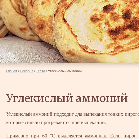
Гланая
/
Пекарня
/
Тесто
/
Углекислый аммоний
Углекислый аммоний
Углекислый аммоний подходит для выпекания тонких пирого
которые сильно прогреваются при выпекании.
Примерно при 60 °С выделяется аммониак. Если пирог 