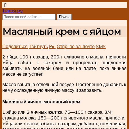
Токоч.ру
Масляный крем с яйцом
Поделиться
Твитнуть
Pin
Отпр. по эл. почте
SMS
2 яйца, 100 г сахара, 200 г сливочного масла, пряности.
Яйца взбить с сахаром и прогревать, продолжая
взбивать, на водяной бане или на плите, пока яичная
масса не загустеет.
Масло взбить в отдельной посуде. Постепенно добавить к
нему охлажденную яичную массу и заправить.
Масляный яично-молочный крем
1 яйцо или 2 яичных желтка, 75—100 г сахара, 3/4
стакана молока, 150—200 г сливочного масла, пряности.
Яйца или желтки взбить с сахаром, добавить, помешивая,