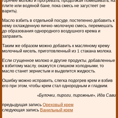
горячее молоко и прогревать, продолжая помешивать, на
плите или водяной бане, пока смесь не загустеет (не
варить).
Масло взбить в отдельной посуде, постепенно добавить к
нему охлажденную яично-молочную смесь, перемешать
до образования однородного воздушного крема и
заправить.
Таким же образом можно добавить к масляному крему
молочный кисель, приготовленный из 1 стакана молока.
Если сгущенное молоко и другие продукты, добавленные
к взбитому маслу, окажутся слишком холодными, то
масло станет зернистым и выделится жидкость.
Ошибку можно исправить, слегка подогрев крем и взбив
его при этом, чтобы крем стал однородным и гладким.
«Булочки, пироги, пирожные», Ида Сави
предыдущая запись
Ореховый крем
следующая запись
Ванильный крем