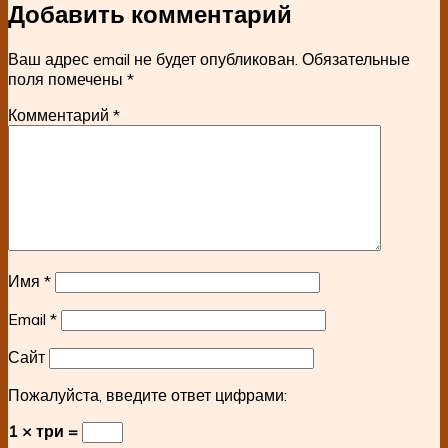
Добавить комментарий
Ваш адрес email не будет опубликован.
Обязательные
поля помечены
*
Комментарий
*
Имя
*
Email
*
Сайт
Пожалуйста, введите ответ цифрами:
1 × три =