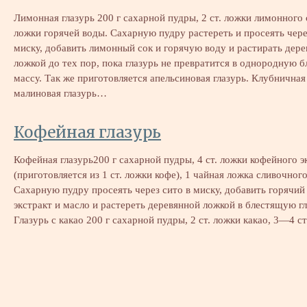
Лимонная глазурь 200 г сахарной пудры, 2 ст. ложки лимонного с
ложки горячей воды. Сахарную пудру растереть и просеять чере
миску, добавить лимонный сок и горячую воду и растирать дер
ложкой до тех пор, пока глазурь не превратится в однородную 
массу. Так же приготовляется апельсиновая глазурь. Клубничная
малиновая глазурь…
Кофейная глазурь
Кофейная глазурь200 г сахарной пудры, 4 ст. ложки кофейного э
(приготовляется из 1 ст. ложки кофе), 1 чайная ложка сливочного
Сахарную пудру просеять через сито в миску, добавить горячи
экстракт и масло и растереть деревянной ложкой в блестящую гл
Глазурь с какао 200 г сахарной пудры, 2 ст. ложки какао, 3—4 с