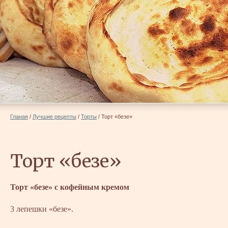
Гланая
/
Лучшие рецепты
/
Торты
/
Торт «безе»
Торт «безе»
Торт «безе» с кофейным кремом
3 лепешки «безе».