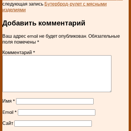
следующая запись
Бутерброд-рулет с мясными
изделиями
Добавить комментарий
Ваш адрес email не будет опубликован.
Обязательные
поля помечены
*
Комментарий
*
Имя
*
Email
*
Сайт