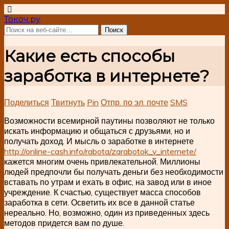
Токоч.ру
Какие есть способы
заработка в интернете?
Поделиться
Твитнуть
Pin
Отпр. по эл. почте
SMS
Возможности всемирной паутины позволяют не только
искать информацию и общаться с друзьями, но и
получать доход. И мысль о заработке в интернете
http://online-cash.info/rabota/zarabotok_v_internete/
кажется многим очень привлекательной. Миллионы
людей предпочли бы получать деньги без необходимости
вставать по утрам и ехать в офис, на завод или в иное
учреждение. К счастью, существует масса способов
заработка в сети. Осветить их все в данной статье
нереально. Но, возможно, один из приведенных здесь
методов придется вам по душе.