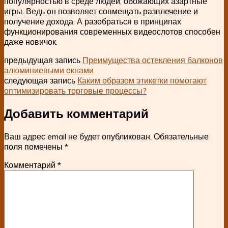
популярностью в среде людей, обожающих азартные
игры. Ведь он позволяет совмещать развлечение и
получение дохода. А разобраться в принципах
функционирования современных видеослотов способен
даже новичок.
предыдущая запись
Преимущества остекления балконов
алюминиевыми окнами
следующая запись
Каким образом этикетки помогают
оптимизировать торговые процессы?
Добавить комментарий
Ваш адрес email не будет опубликован.
Обязательные
поля помечены
*
Комментарий
*