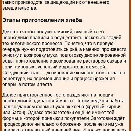
таких производств, защищающий их от внешнего
вмешательства.
Этапы приготовления хлеба
Для того чтобы получить мягкий, вкусный хлеб,
необходимо правильно осуществить несколько стадий
технологического процесса. Понятно, что в первую
очередь нужно подготовить сырьё, а именно: произвести
очистку и дозировку муки, подготовку дистиллированной
воды, приготовление и дозирование растворов сахара и
соли, жировых суспензий и дрожжевых смесей.
Следующий этап — дозирование компонентов согласно
рецептуре, их перемешивание и процесс брожения
опары, а потом и теста.
Далее приготовленное тесто разделяют на порции
необходимой одинаковой массы. Потом ведётся работа
над созданием формы буханок хлеба (круглый, кирпич
или батон). Однако эти заготовки ещё не имеют той
формы, к которой привыкли покупатели. Заготовки ждёт
процесс дополнительного брожения, после чего им уже
придают стандартный внешний вид. И только после всех