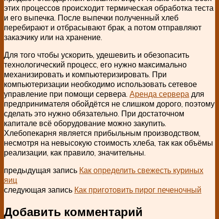
этих процессов происходит термическая обработка теста
и его выпечка. После выпечки полученный хлеб
перебирают и отбрасывают брак, а потом отправляют
заказчику или на хранение.
Для того чтобы ускорить, удешевить и обезопасить
технологический процесс, его нужно максимально
механизировать и компьютеризировать. При
компьютеризации необходимо использовать сетевое
управление при помощи сервера.
Аренда сервера
для
предпринимателя обойдётся не слишком дорого, поэтому
сделать это нужно обязательно. При достаточном
капитале всё оборудование можно закупить.
Хлебопекарня является прибыльным производством,
несмотря на невысокую стоимость хлеба, так как объёмы
реализации, как правило, значительны.
предыдущая запись
Как определить свежесть куриных
яиц
следующая запись
Как приготовить пирог печеночный
Добавить комментарий