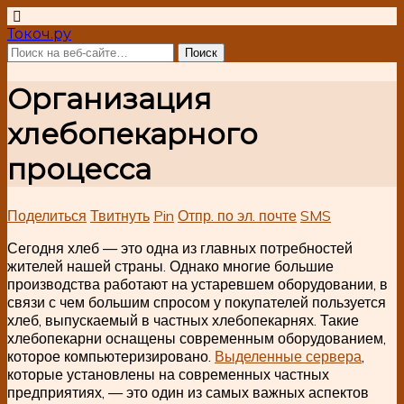
Токоч.ру
Организация
хлебопекарного
процесса
Поделиться
Твитнуть
Pin
Отпр. по эл. почте
SMS
Сегодня хлеб — это одна из главных потребностей
жителей нашей страны. Однако многие большие
производства работают на устаревшем оборудовании, в
связи с чем большим спросом у покупателей пользуется
хлеб, выпускаемый в частных хлебопекарнях. Такие
хлебопекарни оснащены современным оборудованием,
которое компьютеризировано.
Выделенные сервера
,
которые установлены на современных частных
предприятиях, — это один из самых важных аспектов