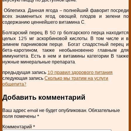
Облепиха. Данная ягода – полнейший фаворит посреди
всех знаменитых ягод, овощей, плодов и зелени по
содержанию ценнейшего витамина С.
Болгарский перец. В 50 гр болгарского перца находится
целых 125 мг аскорбиновой кислоты. В том числе и в
зимнем парниковом перце. Богат сладостный перец и
бета-каротином, также необыкновенно главным для
иммунитета. Есть в нем и витамины категории В также
нужные минеральные препарата.
предыдущая запись
10 правил здорового питания
следующая запись
Сколько мы тратим на услуги
общепита?
Добавить комментарий
Ваш адрес email не будет опубликован.
Обязательные
поля помечены
*
Комментарий
*