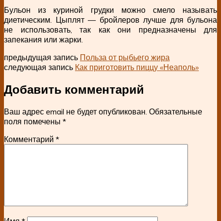
Бульон из куриной грудки можно смело называть
диетическим. Цыплят — бройлеров лучше для бульона
не использовать, так как они предназначены для
запекания или жарки.
предыдущая запись
Польза от рыбьего жира
следующая запись
Как приготовить пиццу «Неаполь»
Добавить комментарий
Ваш адрес email не будет опубликован.
Обязательные
поля помечены
*
Комментарий
*
Имя
*