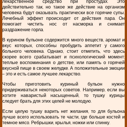
лекарственное средство при простудах. Это
действительно так, но такое же действие на организм
человека будут оказывать практически все горячие супы.
Лечебный эффект происходит от действия пара. Он
помогает чистить нос от насморка и снимает
раздражение горла.
В курином бульоне содержится много веществ, аромат и
вкус которых, способны пробудить аппетит у самого
больного человека. Однако, стоит отметить, что здесь
скорее всего срабатывает и психологический момент:
теплые воспоминания о детстве, или память о горячей
вкусной пище в своем желудке. А положительные эмоции
– это и есть самое лучшее лекарство.
Чтобы приготовить куриный бульон нужно
придерживаться некоторых советов. Например, если вы
хотите наваристый насыщенный, то тушку курицы
следует брать для этих целей не молодую.
Если целую тушку варить нет желания, то для бульона
лучше всего использовать те части, где больше костей и
темное мясо. Ребрышки, крылья, ножки или спинку.