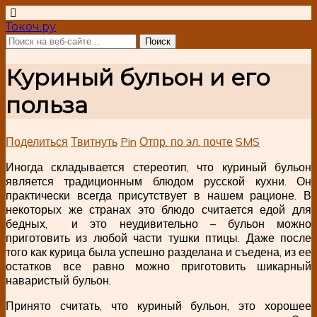
Токоч.ру
Куриный бульон и его
польза
Поделиться
Твитнуть
Pin
Отпр. по эл. почте
SMS
Иногда складывается стереотип, что куриный бульон
является традиционным блюдом русской кухни. Он
практически всегда присутствует в нашем рационе. В
некоторых же странах это блюдо считается едой для
бедных, и это неудивительно – бульон можно
приготовить из любой части тушки птицы. Даже после
того как курица была успешно разделана и съедена, из ее
остатков все равно можно приготовить шикарный
наваристый бульон.
Принято считать, что куриный бульон, это хорошее