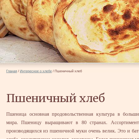
Гланая
/
Интересное о хлебе
/
Пшеничный хлеб
Пшеничный хлеб
Пшеница основная продовольственная культура в больши
мира. Пшеницу выращивают в 80 странах. Ассортимент
производящихся из пшеничной муки очень велик. Это и бат