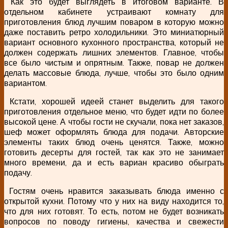
Как это будет выглядеть в итоговом варианте. В
отдельном кабинете устраивают комнату для
приготовления блюд лучшим поваром в которую можно
даже поставить ретро холодильники. Это миниатюрный
вариант основного кухонного пространства, который не
должен содержать лишних элементов. Главное, чтобы
все было чистым и опрятным. Также, повар не должен
делать массовые блюда, лучше, чтобы это было одним
вариантом.
Кстати, хорошей идеей станет выделить для такого
приготовления отдельное меню, что будет идти по более
высокой цене. А чтобы гости не скучали, пока нет заказов,
шеф может оформлять блюда для подачи. Авторские
элементы таких блюд очень ценятся. Также, можно
готовить десерты для гостей, так как это не занимает
много времени, да и есть вариан красиво обыграть
подачу.
Гостям очень нравится заказывать блюда именно с
открытой кухни. Потому что у них на виду находится то,
что для них готовят. То есть, потом не будет возникать
вопросов по поводу гигиены, качества и свежести