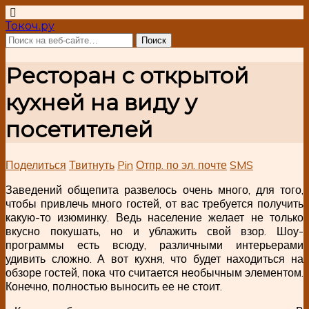
Токоч.ру
Ресторан с открытой
кухней на виду у
посетителей
Поделиться
Твитнуть
Pin
Отпр. по эл. почте
SMS
Заведений общепита развелось очень много, для того,
чтобы привлечь много гостей, от вас требуется получить
какую-то изюминку. Ведь население желает не только
вкусно покушать, но и ублажить свой взор. Шоу-
программы есть всюду, различными интерьерами
удивить сложно. А вот кухня, что будет находиться на
обзоре гостей, пока что считается необычным элементом.
Конечно, полностью выносить ее не стоит.