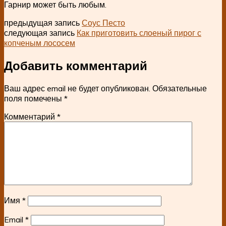
Гарнир может быть любым.
предыдущая запись
Соус Песто
следующая запись
Как приготовить слоеный пирог с
копченым лососем
Добавить комментарий
Ваш адрес email не будет опубликован.
Обязательные
поля помечены
*
Комментарий
*
Имя
*
Email
*