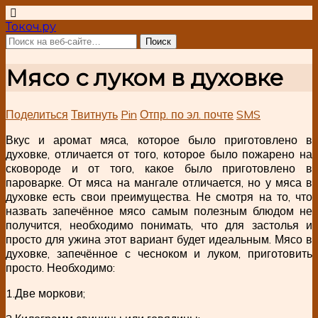
Токоч.ру
Мясо с луком в духовке
Поделиться
Твитнуть
Pin
Отпр. по эл. почте
SMS
Вкус и аромат мяса, которое было приготовлено в
духовке, отличается от того, которое было пожарено на
сковороде и от того, какое было приготовлено в
пароварке. От мяса на мангале отличается, но у мяса в
духовке есть свои преимущества. Не смотря на то, что
назвать запечённое мясо самым полезным блюдом не
получится, необходимо понимать, что для застолья и
просто для ужина этот вариант будет идеальным. Мясо в
духовке, запечённое с чесноком и луком, приготовить
просто. Необходимо:
1.Две моркови;