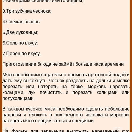
2.Килограмм свинины или говядины;
3.Три зубчика чеснока;
4.Свежая зелень;
5.Две луковицы;
6.Соль по вкусу;
7.Перец по вкусу.
Приготовление блюда не займёт больше часа времени.
Мясо необходимо тщательно промыть проточной водой и
дать ему высохнуть. Чеснок разделить на дольки и мелко
порезать или натереть на тёрке, морковь нарезать
кольцами, лук почистить и порезать кольцами или
полукольцами.
В каждом кусочке мяса необходимо сделать небольшие
надрезы и вложить в них немного чеснока и моркови,
натереть мясо перцем, солью и специями.
На фольгу для запекания выложить нарезанный лук,