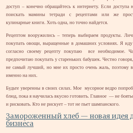
доступ – конечно обращайтесь к интернету. Если доступа н
поискать мамины тетради с рецептами или же прост
кулинарные книги. Хоть одна, но точно найдется.
Рецептом вооружились – теперь выбираем продукты. Ли
покупать овощи, выращенные в домашних условиях. Я иду
согласно своему рецепту покупаю все необходимое. Ч
предпочитаю покупать у стареньких бабушек. Честно говоря,
не самый лучший, но мне их просто очень жаль, поэтому 
именно на них.
Будьте уверенны в своих силах. Мое мусорное ведро попро
блюд, пока я научилась вкусно готовить. Главное — не боять
и рисковать. Кто не рискует – тот не пьет шампанского.
Замороженный хлеб — новая идея 
бизнеса