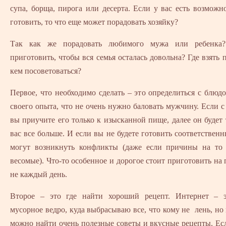
супа, борща, пирога или десерта. Если у вас есть возможн
готовить, то что еще может порадовать хозяйку?
Так как же порадовать любимого мужа или ребенка?
приготовить, чтобы вся семья осталась довольна? Где взять 
кем посоветоваться?
Первое, что необходимо сделать – это определиться с блюд
своего опыта, что не очень нужно баловать мужчину. Если с
вы приучите его только к изысканной пище, далее он будет 
вас все больше. И если вы не будете готовить соответственн
могут возникнуть конфликты (даже если причины на то
весомые). Что-то особенное и дорогое стоит приготовить на 
не каждый день.
Второе – это где найти хороший рецепт. Интернет – 
мусорное ведро, куда выбрасываю все, что кому не лень, но 
можно найти очень полезные советы и вкусные рецепты. Есл