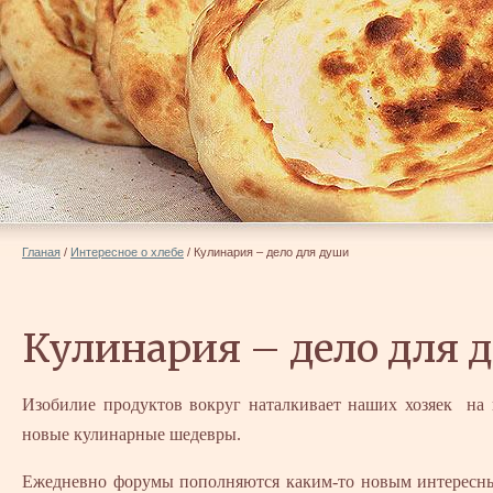
Гланая
/
Интересное о хлебе
/
Кулинария – дело для души
Кулинария – дело для 
Изобилие продуктов вокруг наталкивает наших хозяек на 
новые кулинарные шедевры.
Ежедневно форумы пополняются каким-то новым интересн