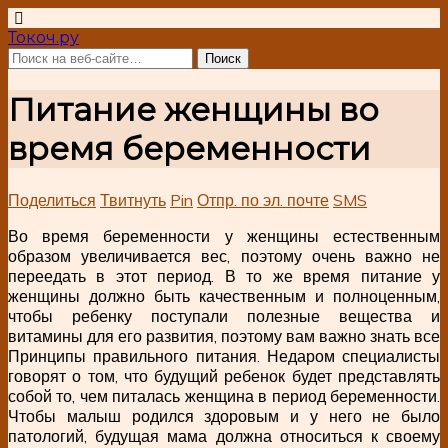
Токоч.ру
Питание женщины во
время беременности
Поделиться
Твитнуть
Pin
Отпр. по эл. почте
SMS
Во время беременности у женщины естественным
образом увеличивается вес, поэтому очень важно не
переедать в этот период. В то же время питание у
женщины должно быть качественным и полноценным,
чтобы ребенку поступали полезные вещества и
витамины для его развития, поэтому вам важно знать все
Принципы правильного питания. Недаром специалисты
говорят о том, что будущий ребенок будет представлять
собой то, чем питалась женщина в период беременности.
Чтобы малыш родился здоровым и у него не было
патологий, будущая мама должна относиться к своему