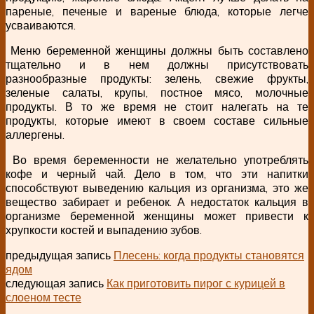
пареные, печеные и вареные блюда, которые легче
усваиваются.
Меню беременной женщины должны быть составлено
тщательно и в нем должны присутствовать
разнообразные продукты: зелень, свежие фрукты,
зеленые салаты, крупы, постное мясо, молочные
продукты. В то же время не стоит налегать на те
продукты, которые имеют в своем составе сильные
аллергены.
Во время беременности не желательно употреблять
кофе и черный чай. Дело в том, что эти напитки
способствуют выведению кальция из организма, это же
вещество забирает и ребенок. А недостаток кальция в
организме беременной женщины может привести к
хрупкости костей и выпадению зубов.
предыдущая запись
Плесень: когда продукты становятся
ядом
следующая запись
Как приготовить пирог с курицей в
слоеном тесте