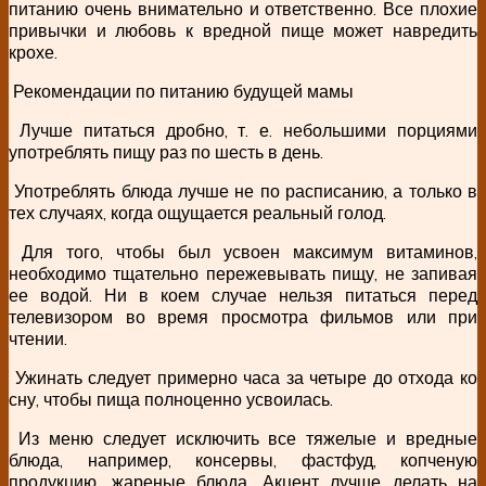
питанию очень внимательно и ответственно. Все плохие
привычки и любовь к вредной пище может навредить
крохе.
Рекомендации по питанию будущей мамы
Лучше питаться дробно, т. е. небольшими порциями
употреблять пищу раз по шесть в день.
Употреблять блюда лучше не по расписанию, а только в
тех случаях, когда ощущается реальный голод.
Для того, чтобы был усвоен максимум витаминов,
необходимо тщательно пережевывать пищу, не запивая
ее водой. Ни в коем случае нельзя питаться перед
телевизором во время просмотра фильмов или при
чтении.
Ужинать следует примерно часа за четыре до отхода ко
сну, чтобы пища полноценно усвоилась.
Из меню следует исключить все тяжелые и вредные
блюда, например, консервы, фастфуд, копченую
продукцию, жареные блюда. Акцент лучше делать на