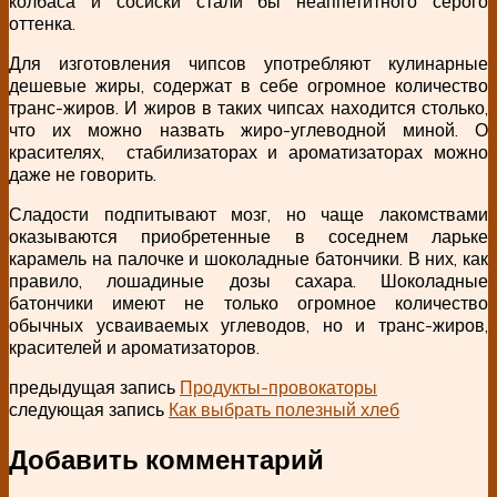
колбаса и сосиски стали бы неаппетитного серого
оттенка.
Для изготовления чипсов употребляют кулинарные
дешевые жиры, содержат в себе огромное количество
транс-жиров. И жиров в таких чипсах находится столько,
что их можно назвать жиро-углеводной миной. О
красителях, стабилизаторах и ароматизаторах можно
даже не говорить.
Сладости подпитывают мозг, но чаще лакомствами
оказываются приобретенные в соседнем ларьке
карамель на палочке и шоколадные батончики. В них, как
правило, лошадиные дозы сахара. Шоколадные
батончики имеют не только огромное количество
обычных усваиваемых углеводов, но и транс-жиров,
красителей и ароматизаторов.
предыдущая запись
Продукты-провокаторы
следующая запись
Как выбрать полезный хлеб
Добавить комментарий