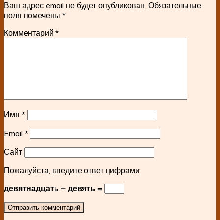
Ваш адрес email не будет опубликован.
Обязательные
поля помечены
*
Комментарий
*
Имя
*
Email
*
Сайт
Пожалуйста, введите ответ цифрами:
девятнадцать − девять =