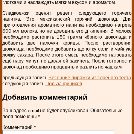
глотками и наслаждать мягким вкусом и ароматом.
Сладкоежки оценят рецепт следующего горячего
напитка. Это мексиканский горячий шоколад. Для
приготовления ароматного напитка необходимо нагреть
600 мл молока, но не доводить его д кипения. В молоке
необходимо растопить 150 грамм чёрного шоколада и
добавить две палочки корицы. После растворения
шоколада необходимо добавить щепотку соли и чайную
ложку сахара. После этого смесь необходимо нагревать
ещё пару минут, не давая ей закипеть. После готовности
шоколад необходимо процедить и разлить по чашкам.
предыдущая запись
Весенние пирожки из слоеного теста
следующая запись
Польза фиников
Добавить комментарий
Ваш адрес email не будет опубликован.
Обязательные
поля помечены
*
Комментарий
*