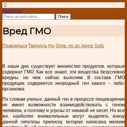
Токоч.ру
Вред ГМО
Поделиться
Твитнуть
Pin
Отпр. по эл. почте
SMS
В наши дни существует множество продуктов, которые
содержат ГМО. Как все знают, эти вещества безусловно
вредны, но чем, сейчас выясним. В составе ГМО
продукции содержится инородный ген какого – либо
организма.
По словам ученых, данный ген в процессе пищеварения
не имеет возможности взаимодействовать с геном
человека, а поэтому и угрозы от никакой не несет. Но все
же, наиболее внимательные могут выделить внизу
данной гипотезы приписку, которая написана мелким