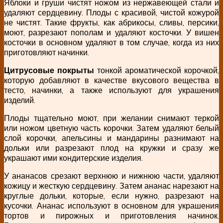
Яблоки и груши чистят ножом из нержавеющей стали и
удаляют сердцевину. Плоды с красивой, чистой кожурой
не чистят. Такие фрукты, как абрикосы, сливы, персики,
моют, разрезают пополам и удаляют косточки. У вишен
косточки в основном удаляют в том случае, когда из них
приготовляют начинки.
Цитрусовые покрыты
тонкой ароматической корочкой,
которую добавляют в качестве вкусового вещества в
тесто, начинки, а также используют для украшения
изделий.
Плоды тщательно моют, при желании снимают теркой
или ножом цветную часть корочки. Затем удаляют белый
слой корочки, апельсины и мандарины разнимают на
дольки или разрезают плод на кружки и сразу же
украшают ими кондитерские изделия.
У ананасов срезают верхнюю и нижнюю части, удаляют
кожицу и жесткую сердцевину. Затем ананас нарезают на
круглые дольки, которые, если нужно, разрезают на
кусочки. Ананас используют в основном для украшения
тортов и пирожных и приготовления начинок.