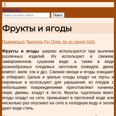
Токоч.ру
Фрукты и ягоды
Поделиться
Твитнуть
Pin
Отпр. по эл. почте
SMS
Фрукты и ягоды
широко используются при выпечке
различных изделий. Их используют в свежем,
замороженном, сушеном виде, а также в виде
разнообразных плодовых заготовок (повидло, джем,
компот, желе, сок и др.). Свежие овощи и ягоды очищают
и отбирают, Целые и зрелые плоды кладут на торты и
пирожные и используют для украшения, из плодов с
небольшими повреждениями приготовляют начинки,
пюре, джемы, кладут в тесто. Фрукты тщательно моют,
ягоды кладут на сито, промывают в проточной воде или
несколько раз опускают на сите в холодную воду и затем
дают воде стечь.