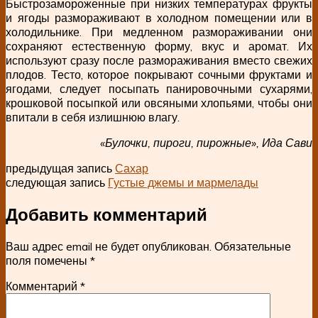
Быстрозамороженные при низких температурах фрукты
и ягоды размораживают в холодном помещении или в
холодильнике. При медленном размораживании они
сохраняют естественную форму, вкус и аромат. Их
используют сразу после размораживания вместо свежих
плодов. Тесто, которое покрывают сочными фруктами и
ягодами, следует посыпать панировочными сухарями,
крошковой посыпкой или овсяными хлопьями, чтобы они
впитали в себя излишнюю влагу.
«Булочки, пироги, пирожные», Ида Сави
предыдущая запись
Сахар
следующая запись
Густые джемы и мармелады
Добавить комментарий
Ваш адрес email не будет опубликован.
Обязательные
поля помечены
*
Комментарий
*